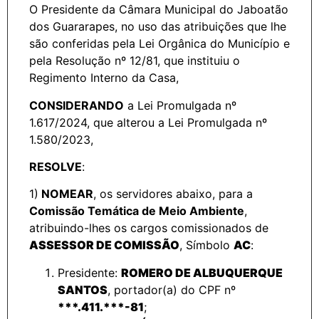
O Presidente da Câmara Municipal do Jaboatão
dos Guararapes, no uso das atribuições que lhe
são conferidas pela Lei Orgânica do Município e
pela Resolução nº 12/81, que instituiu o
Regimento Interno da Casa,
CONSIDERANDO
a Lei Promulgada nº
1.617/2024, que alterou a Lei Promulgada nº
1.580/2023,
RESOLVE
:
1)
NOMEAR
, os servidores abaixo, para a
Comissão Temática de Meio Ambiente
,
atribuindo-lhes os cargos comissionados de
ASSESSOR DE COMISSÃO
, Símbolo
AC
:
Presidente:
ROMERO DE ALBUQUERQUE
SANTOS
, portador(a) do CPF nº
***.411.***-81
;