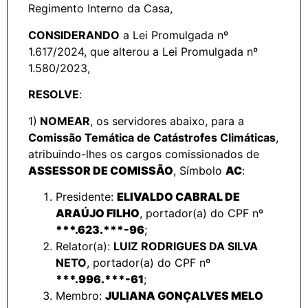
Regimento Interno da Casa,
CONSIDERANDO
a Lei Promulgada nº
1.617/2024, que alterou a Lei Promulgada nº
1.580/2023,
RESOLVE
:
1)
NOMEAR
, os servidores abaixo, para a
Comissão Temática de Catástrofes Climáticas
,
atribuindo-lhes os cargos comissionados de
ASSESSOR DE COMISSÃO
, Símbolo
AC
:
Presidente:
ELIVALDO CABRAL DE
ARAÚJO FILHO
, portador(a) do CPF nº
***.623.***-96
;
Relator(a):
LUIZ RODRIGUES DA SILVA
NETO
, portador(a) do CPF nº
***.996.***-61
;
Membro:
JULIANA GONÇALVES MELO