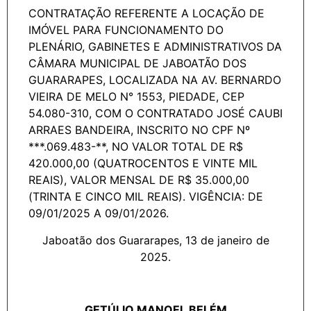
CONTRATAÇÃO REFERENTE A LOCAÇÃO DE
IMÓVEL PARA FUNCIONAMENTO DO
PLENÁRIO, GABINETES E ADMINISTRATIVOS DA
CÂMARA MUNICIPAL DE JABOATÃO DOS
GUARARAPES, LOCALIZADA NA AV. BERNARDO
VIEIRA DE MELO N° 1553, PIEDADE, CEP
54.080-310, COM O CONTRATADO JOSÉ CAUBI
ARRAES BANDEIRA, INSCRITO NO CPF Nº
***.069.483-**, NO VALOR TOTAL DE R$
420.000,00 (QUATROCENTOS E VINTE MIL
REAIS), VALOR MENSAL DE R$ 35.000,00
(TRINTA E CINCO MIL REAIS). VIGÊNCIA: DE
09/01/2025 A 09/01/2026.
Jaboatão dos Guararapes, 13 de janeiro de
2025.
GETÚLIO MANOEL BELÉM