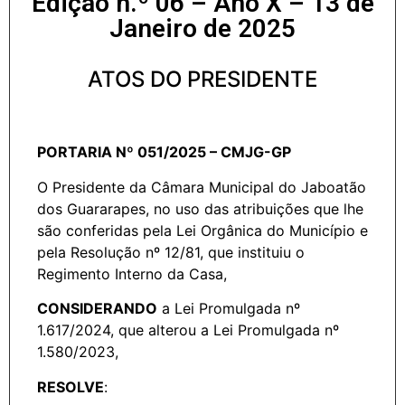
Edição n.º 06 – Ano X – 13 de
Janeiro de 2025
ATOS DO PRESIDENTE
PORTARIA Nº 051/2025 – CMJG-GP
O Presidente da Câmara Municipal do Jaboatão
dos Guararapes, no uso das atribuições que lhe
são conferidas pela Lei Orgânica do Município e
pela Resolução nº 12/81, que instituiu o
Regimento Interno da Casa,
CONSIDERANDO
a Lei Promulgada nº
1.617/2024, que alterou a Lei Promulgada nº
1.580/2023,
RESOLVE
: