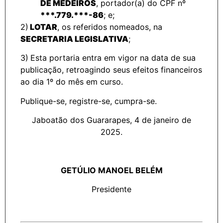
DE MEDEIROS
, portador(a) do CPF nº
***.779.***-86
;
e;
2)
LOTAR
, os referidos nomeados, na
SECRETARIA LEGISLATIVA
;
3)
Esta portaria entra em vigor na data de sua
publicação, retroagindo seus efeitos financeiros
ao dia 1º do mês em curso.
Publique-se, registre-se, cumpra-se.
Jaboatão dos Guararapes, 4 de janeiro de
2025.
GETÚLIO MANOEL BELÉM
Presidente