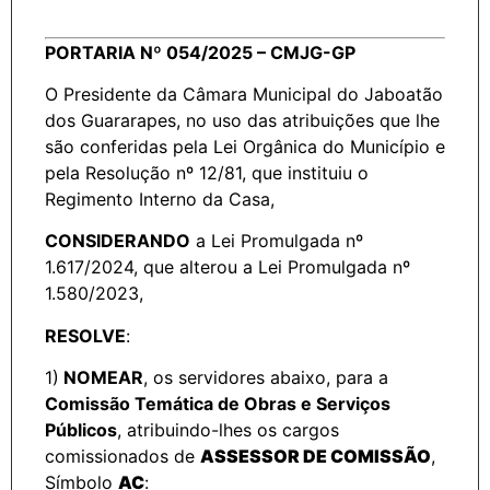
PORTARIA Nº 054/2025 – CMJG-GP
O Presidente da Câmara Municipal do Jaboatão
dos Guararapes, no uso das atribuições que lhe
são conferidas pela Lei Orgânica do Município e
pela Resolução nº 12/81, que instituiu o
Regimento Interno da Casa,
CONSIDERANDO
a Lei Promulgada nº
1.617/2024, que alterou a Lei Promulgada nº
1.580/2023,
RESOLVE
:
1)
NOMEAR
, os servidores abaixo, para a
Comissão Temática de Obras e Serviços
Públicos
, atribuindo-lhes os cargos
comissionados de
ASSESSOR DE COMISSÃO
,
Símbolo
AC
: