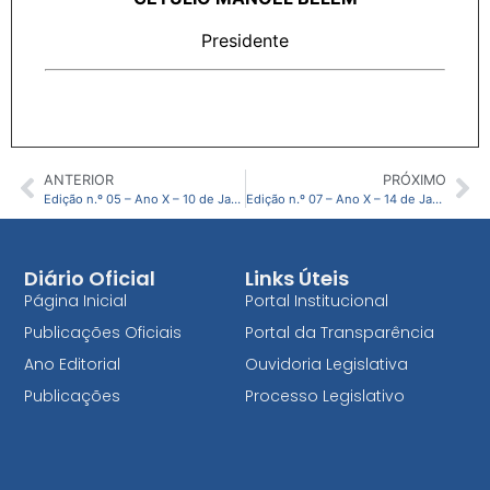
Presidente
ANTERIOR
PRÓXIMO
Edição n.º 05 – Ano X – 10 de Janeiro de 2025
Edição n.º 07 – Ano X – 14 de Janeiro de 2025
Diário Oficial
Links Úteis
Página Inicial
Portal Institucional
Publicações Oficiais
Portal da Transparência
Ano Editorial
Ouvidoria Legislativa
Publicações
Processo Legislativo