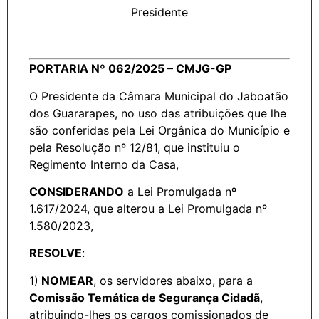
Presidente
PORTARIA Nº 062/2025 – CMJG-GP
O Presidente da Câmara Municipal do Jaboatão
dos Guararapes, no uso das atribuições que lhe
são conferidas pela Lei Orgânica do Município e
pela Resolução nº 12/81, que instituiu o
Regimento Interno da Casa,
CONSIDERANDO
a Lei Promulgada nº
1.617/2024, que alterou a Lei Promulgada nº
1.580/2023,
RESOLVE
:
1)
NOMEAR
, os servidores abaixo, para a
Comissão Temática de Segurança Cidadã
,
atribuindo-lhes os cargos comissionados de