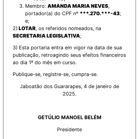
Membro:
AMANDA MARIA NEVES
,
portador(a) do CPF nº
***.270.***-43
;
e;
2)
LOTAR
, os referidos nomeados, na
SECRETARIA LEGISLATIVA
;
3)
Esta portaria entra em vigor na data de sua
publicação, retroagindo seus efeitos financeiros
ao dia 1º do mês em curso.
Publique-se, registre-se, cumpra-se.
Jaboatão dos Guararapes, 4 de janeiro de
2025.
GETÚLIO MANOEL BELÉM
Presidente