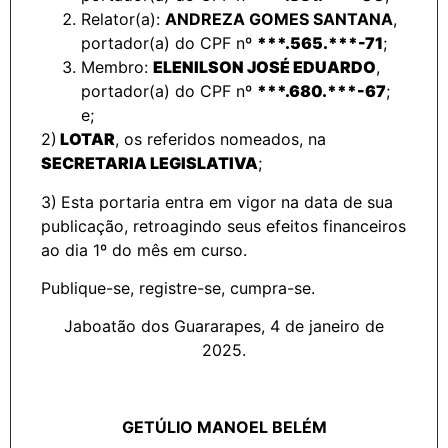
Relator(a):
ANDREZA GOMES SANTANA
,
portador(a) do CPF nº
***.565.***-71
;
Membro:
ELENILSON JOSÉ EDUARDO
,
portador(a) do CPF nº
***.680.***-67
;
e;
2)
LOTAR
, os referidos nomeados, na
SECRETARIA LEGISLATIVA
;
3)
Esta portaria entra em vigor na data de sua
publicação, retroagindo seus efeitos financeiros
ao dia 1º do mês em curso.
Publique-se, registre-se, cumpra-se.
Jaboatão dos Guararapes, 4 de janeiro de
2025.
GETÚLIO MANOEL BELÉM