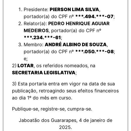
Presidente:
PIERSON LIMA SILVA
,
portador(a) do CPF nº
***.494.***-07
;
Relator(a):
PEDRO HENRIQUE AGUIAR
MEDEIROS
, portador(a) do CPF nº
***.234.***-61
;
Membro:
ANDRÉ ALBINO DE SOUZA
,
portador(a) do CPF nº
***.050.***-08
;
e;
2)
LOTAR
, os referidos nomeados, na
SECRETARIA LEGISLATIVA
;
3)
Esta portaria entra em vigor na data de sua
publicação, retroagindo seus efeitos financeiros
ao dia 1º do mês em curso.
Publique-se, registre-se, cumpra-se.
Jaboatão dos Guararapes, 4 de janeiro de
2025.