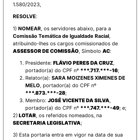
1.580/2023,
RESOLVE
:
1)
NOMEAR
, os servidores abaixo, para a
Comissão Temática de Igualdade Racial
,
atribuindo-lhes os cargos comissionados de
ASSESSOR DE COMISSÃO
, Símbolo
AC
:
Presidente:
FLÁVIO PERES DA CRUZ
,
portador(a) do CPF nº
***.717.***-16
;
Relator(a):
SARA MOIZENES XIMENES DE
MELO
, portador(a) do CPF nº
***.873.***-28
;
Membro:
JOSÉ VICENTE DA SILVA
,
portador(a) do CPF nº
***.747.***-49
;
e;
2)
LOTAR
, os referidos nomeados, na
SECRETARIA LEGISLATIVA
;
3)
Esta portaria entra em vigor na data de sua