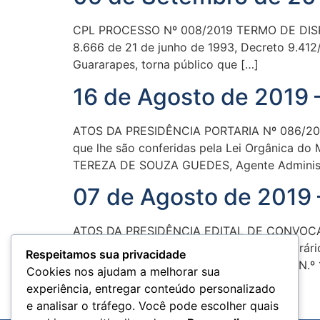
CPL PROCESSO Nº 008/2019 TERMO DE DISPENS
8.666 de 21 de junho de 1993, Decreto 9.412
Guararapes, torna público que […]
16 de Agosto de 2019 
ATOS DA PRESIDÊNCIA PORTARIA Nº 086/2019 
que lhe são conferidas pela Lei Orgânica do
TEREZA DE SOUZA GUEDES, Agente Administrat
07 de Agosto de 2019 
ATOS DA PRESIDÊNCIA EDITAL DE CONVOCA
DOS GUARARAPES. Data: 15/08/2019. Horário: 
Respeitamos sua privacidade
da Câmara). Discussão do Projeto de Lei N.º
Cookies nos ajudam a melhorar sua
experiência, entregar conteúdo personalizado
e analisar o tráfego. Você pode escolher quais