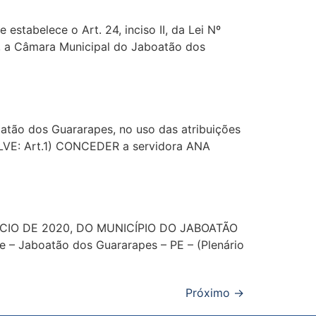
belece o Art. 24, inciso II, da Lei Nº
8, a Câmara Municipal do Jaboatão dos
ão dos Guararapes, no uso das atribuições
SOLVE: Art.1) CONCEDER a servidora ANA
CIO DE 2020, DO MUNICÍPIO DO JABOATÃO
e – Jaboatão dos Guararapes – PE – (Plenário
Próximo
→