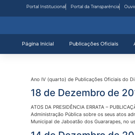
o
Portal Institucional
Portal da Transparência
Ouvid
conteúdo
Página Inicial
Publicações Oficiais
Ano IV (quarto) de Publicações Oficiais do D
18 de Dezembro de 201
ATOS DA PRESIDÊNCIA ERRATA – PUBLICAÇÃO
Administração Pública sobre os seus atos adm
Municipal de Jaboatão dos Guararapes, no uso