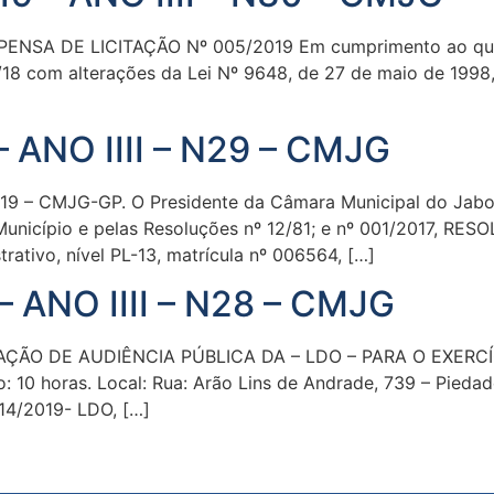
A DE LICITAÇÃO Nº 005/2019 Em cumprimento ao que esta
/18 com alterações da Lei Nº 9648, de 27 de maio de 199
– ANO IIII – N29 – CMJG
– CMJG-GP. O Presidente da Câmara Municipal do Jaboat
 Município e pelas Resoluções nº 12/81; e nº 001/2017, RE
ivo, nível PL-13, matrícula nº 006564, […]
– ANO IIII – N28 – CMJG
ÇÃO DE AUDIÊNCIA PÚBLICA DA – LDO – PARA O EXERCÍ
10 horas. Local: Rua: Arão Lins de Andrade, 739 – Piedad
 14/2019- LDO, […]