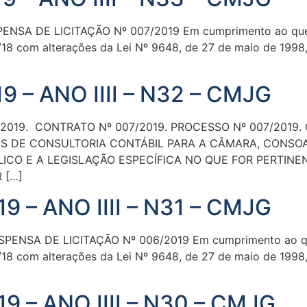
A DE LICITAÇÃO Nº 007/2019 Em cumprimento ao que estab
/18 com alterações da Lei Nº 9648, de 27 de maio de 199
9 – ANO IIII – N32 – CMJG
2019. CONTRATO Nº 007/2019. PROCESSO Nº 007/2019.
S DE CONSULTORIA CONTÁBIL PARA A CÂMARA, CONSOA
LICO E A LEGISLAÇÃO ESPECÍFICA NO QUE FOR PERTIN
 […]
9 – ANO IIII – N31 – CMJG
SA DE LICITAÇÃO Nº 006/2019 Em cumprimento ao que est
/18 com alterações da Lei Nº 9648, de 27 de maio de 199
9 – ANO IIII – N30 – CMJG