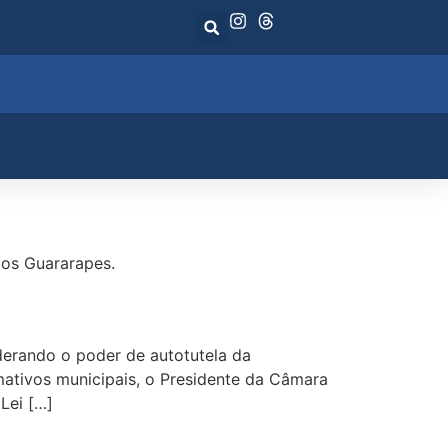
dos Guararapes.
ando o poder de autotutela da
mativos municipais, o Presidente da Câmara
Lei […]