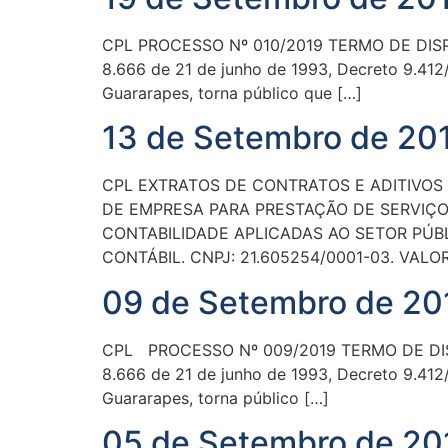
CPL PROCESSO Nº 010/2019 TERMO DE DISPENS
8.666 de 21 de junho de 1993, Decreto 9.412
Guararapes, torna público que […]
13 de Setembro de 201
CPL EXTRATOS DE CONTRATOS E ADITIVOS 
DE EMPRESA PARA PRESTAÇÃO DE SERVIÇO
CONTABILIDADE APLICADAS AO SETOR PÚB
CONTÁBIL. CNPJ: 21.605254/0001-03. VALOR
09 de Setembro de 201
CPL PROCESSO Nº 009/2019 TERMO DE DISPEN
8.666 de 21 de junho de 1993, Decreto 9.412
Guararapes, torna público […]
05 de Setembro de 201