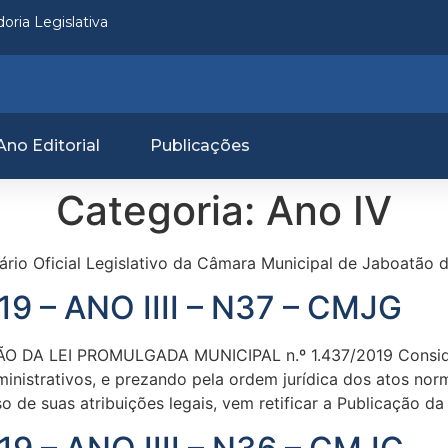
oria Legislativa
Ano Editorial
Publicações
Categoria:
Ano IV
iário Oficial Legislativo da Câmara Municipal de Jaboatão 
9 – ANO IIII – N37 – CMJG
 DA LEI PROMULGADA MUNICIPAL n.º 1.437/2019 Consider
inistrativos, e prezando pela ordem jurídica dos atos nor
 de suas atribuições legais, vem retificar a Publicação da 