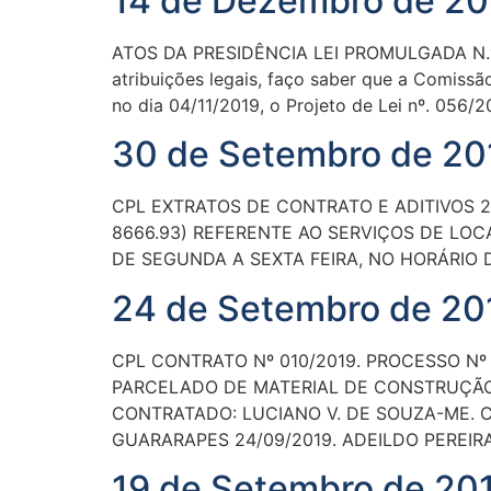
14 de Dezembro de 201
ATOS DA PRESIDÊNCIA LEI PROMULGADA N.º 1.
atribuições legais, faço saber que a Comiss
no dia 04/11/2019, o Projeto de Lei nº. 056/
30 de Setembro de 201
CPL EXTRATOS DE CONTRATO E ADITIVOS 20
8666.93) REFERENTE AO SERVIÇOS DE LO
DE SEGUNDA A SEXTA FEIRA, NO HORÁRIO D
24 de Setembro de 201
CPL CONTRATO Nº 010/2019. PROCESSO Nº
PARCELADO DE MATERIAL DE CONSTRUÇÃO
CONTRATADO: LUCIANO V. DE SOUZA-ME. CNPJ
GUARARAPES 24/09/2019. ADEILDO PEREIRA 
19 de Setembro de 201