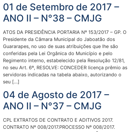
01 de Setembro de 2017 –
ANO II – N°38 – CMJG
ATOS DA PRESIDÊNCIA PORTARIA Nº 153/2017 – GP. O
Presidente da Câmara Municipal do Jaboatão dos
Guararapes, no uso de suas atribuições que lhe são
conferidas pela Lei Orgânica do Município e pelo
Regimento interno, estabelecido pela Resolução 12/81,
no seu Art. 6º, RESOLVE: CONCEDER licença prêmio as
servidoras indicadas na tabela abaixo, autorizando o
seu […]
04 de Agosto de 2017 –
ANO II – N°37 – CMJG
CPL EXTRATOS DE CONTRATO E ADITIVOS 2017.
CONTRATO Nº 008/2017.PROCESSO Nº 008/2017.