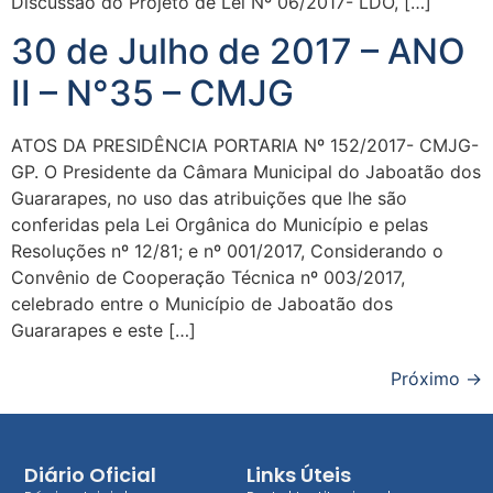
Discussão do Projeto de Lei Nº 06/2017- LDO, […]
30 de Julho de 2017 – ANO
II – N°35 – CMJG
ATOS DA PRESIDÊNCIA PORTARIA Nº 152/2017- CMJG-
GP. O Presidente da Câmara Municipal do Jaboatão dos
Guararapes, no uso das atribuições que lhe são
conferidas pela Lei Orgânica do Município e pelas
Resoluções nº 12/81; e nº 001/2017, Considerando o
Convênio de Cooperação Técnica nº 003/2017,
celebrado entre o Município de Jaboatão dos
Guararapes e este […]
Próximo
→
Diário Oficial
Links Úteis