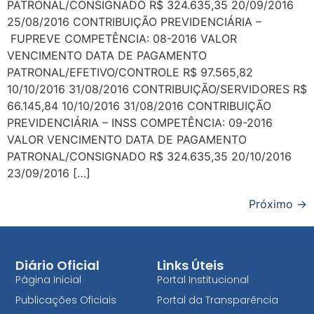
PATRONAL/CONSIGNADO R$ 324.635,35 20/09/2016
25/08/2016 CONTRIBUIÇÃO PREVIDENCIÁRIA –
FUPREVE COMPETÊNCIA: 08-2016 VALOR
VENCIMENTO DATA DE PAGAMENTO
PATRONAL/EFETIVO/CONTROLE R$ 97.565,82
10/10/2016 31/08/2016 CONTRIBUIÇÃO/SERVIDORES R$
66.145,84 10/10/2016 31/08/2016 CONTRIBUIÇÃO
PREVIDENCIÁRIA – INSS COMPETÊNCIA: 09-2016
VALOR VENCIMENTO DATA DE PAGAMENTO
PATRONAL/CONSIGNADO R$ 324.635,35 20/10/2016
23/09/2016 […]
Próximo
→
Diário Oficial
Links Úteis
Página Inicial
Portal Institucional
Publicações Oficiais
Portal da Transparência