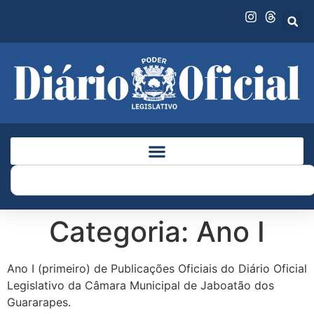
o
conteúdo
Categoria:
Ano I
Ano I (primeiro) de Publicações Oficiais do Diário Oficial
Legislativo da Câmara Municipal de Jaboatão dos
Guararapes.