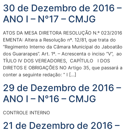
30 de Dezembro de 2016 –
ANO I – N°17 – CMJG
ATOS DA MESA DIRETORA RESOLUÇÃO N.º 023/2016
EMENTA: Altera a Resolução nº. 12/81, que trata do
“Regimento Interno da Câmara Municipal do Jaboatão
dos Guararapes”. Art. 1º. – Acrescenta o inciso “V”, ao
TÍULO IV DOS VEREADORES, CAPÍTULO I DOS
DIRETOS E OBRIGAÇÕES NO Artigo 35, que passará a
conter a seguinte redação: “ I […]
29 de Dezembro de 2016 –
ANO I – N°16 – CMJG
CONTROLE INTERNO
21 de Dezembro de 2016 –