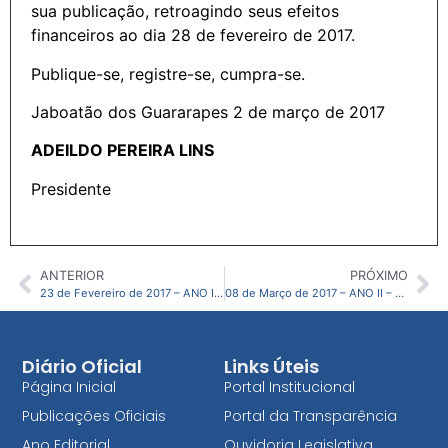
sua publicação, retroagindo seus efeitos
financeiros ao dia 28 de fevereiro de 2017.
Publique-se, registre-se, cumpra-se.
Jaboatão dos Guararapes 2 de março de 2017
ADEILDO PEREIRA LINS
Presidente
ANTERIOR
PRÓXIMO
23 de Fevereiro de 2017 – ANO II – N°13 – CMJG
08 de Março de 2017 – ANO II – N°15 – CMJG
Diário Oficial
Links Úteis
Página Inicial
Portal Institucional
Publicações Oficiais
Portal da Transparência
Ano Editorial
Ouvidoria Legislativa