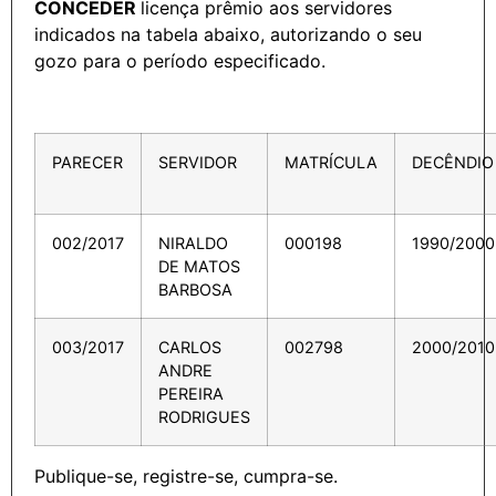
CONCEDER
licença prêmio aos servidores
indicados na tabela abaixo, autorizando o seu
gozo para o período especificado.
PARECER
SERVIDOR
MATRÍCULA
DECÊNDIO
002/2017
NIRALDO
000198
1990/2000
DE MATOS
BARBOSA
003/2017
CARLOS
002798
2000/2010
ANDRE
PEREIRA
RODRIGUES
Publique-se, registre-se, cumpra-se.