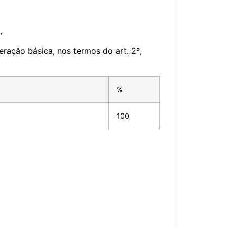
,
eração básica, nos termos do art. 2º,
%
100