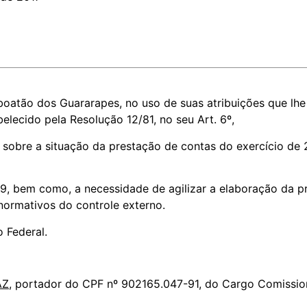
oatão dos Guararapes, no uso de suas atribuições que lhe 
elecido pela Resolução 12/81, no seu Art. 6º,
sobre a situação da prestação de contas do exercício de 
9, bem como, a necessidade de agilizar a elaboração da p
normativos do controle externo.
o Federal.
AZ
, portador do CPF nº 902165.047-91, do Cargo Comissi