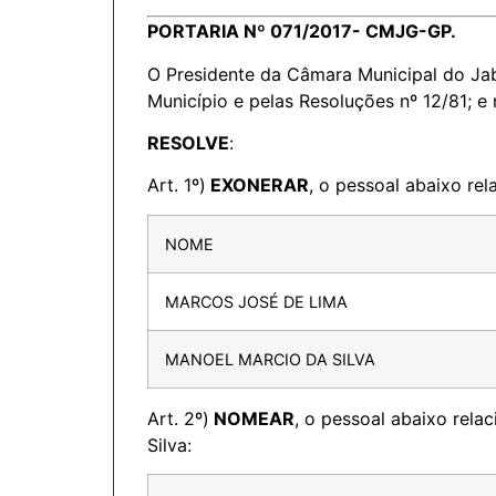
PORTARIA Nº 071/2017- CMJG-GP.
O Presidente da Câmara Municipal do Jab
Município e pelas Resoluções nº 12/81; e 
RESOLVE
:
Art. 1º)
EXONERAR
, o pessoal abaixo re
NOME
MARCOS JOSÉ DE LIMA
MANOEL MARCIO DA SILVA
Art. 2º)
NOMEAR
, o pessoal abaixo rel
Silva: