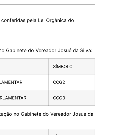
conferidas pela Lei Orgânica do
no Gabinete do Vereador Josué da Silva:
SÍMBOLO
LAMENTAR
CCG2
ARLAMENTAR
CCG3
otação no Gabinete do Vereador Josué da