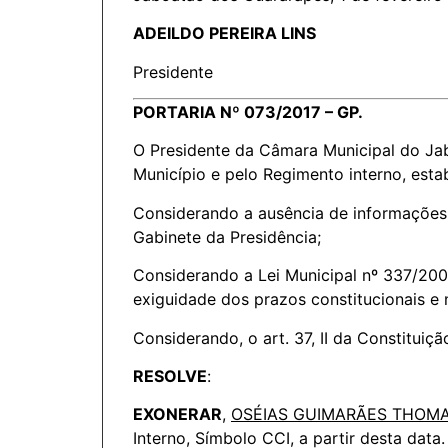
ADEILDO PEREIRA LINS
Presidente
PORTARIA Nº 073/2017 – GP.
O Presidente da Câmara Municipal do Jab
Município e pelo Regimento interno, estab
Considerando a ausência de informações 
Gabinete da Presidência;
Considerando a Lei Municipal nº 337/200
exiguidade dos prazos constitucionais e 
Considerando, o art. 37, II da Constituiçã
RESOLVE
:
EXONERAR
,
OSÉIAS GUIMARÃES THOM
Interno, Símbolo CCI, a partir desta data.