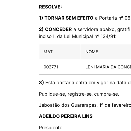
RESOLVE:
1) TORNAR SEM EFEITO
a Portaria nº 061
2)
CONCEDER
a servidora abaixo, gratif
inciso I, da Lei Municipal nº 134/91:
MAT
NOME
002771
LENI MARIA DA CONC
3)
Esta portaria entra em vigor na data d
Publique-se, registre-se, cumpra-se.
Jaboatão dos Guararapes, 1º de fevereir
ADEILDO PEREIRA LINS
Presidente