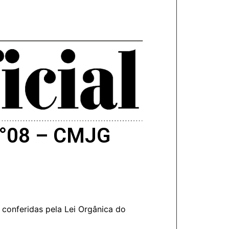
 N°08 – CMJG
conferidas pela Lei Orgânica do