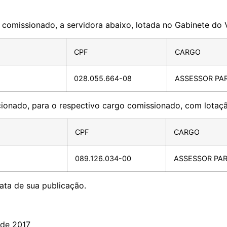
 comissionado, a servidora abaixo, lotada no Gabinete do 
CPF
CARGO
028.055.664-08
ASSESSOR PA
acionado, para o respectivo cargo comissionado, com lotaç
CPF
CARGO
089.126.034-00
ASSESSOR PA
data de sua publicação.
 de 2017