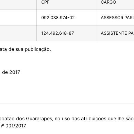
CPF
CARGO
092.038.974-02
ASSESSOR PAR
124.492.618-87
ASSISTENTE P
data de sua publicação.
o de 2017
oatão dos Guararapes, no uso das atribuições que lhe são 
nº 001/2017,