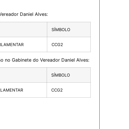
Vereador Daniel Alves:
SÍMBOLO
RLAMENTAR
CCG2
ão no Gabinete do Vereador Daniel Alves:
SÍMBOLO
RLAMENTAR
CCG2