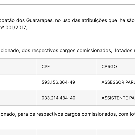
oatão dos Guararapes, no uso das atribuições que lhe são 
nº 001/2017,
lacionado, dos respectivos cargos comissionados, lotados 
CPF
CARGO
593.156.364-49
ASSESSOR PAR
033.214.484-40
ASSISTENTE P
acionado, para os respectivos cargos comissionados, com l