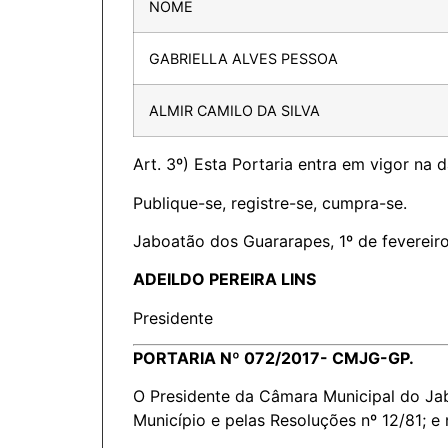
NOME
GABRIELLA ALVES PESSOA
ALMIR CAMILO DA SILVA
Art. 3º) Esta Portaria entra em vigor na 
Publique-se, registre-se, cumpra-se.
Jaboatão dos Guararapes, 1º de fevereir
ADEILDO PEREIRA LINS
Presidente
PORTARIA Nº 072/2017- CMJG-GP.
O Presidente da Câmara Municipal do Jab
Município e pelas Resoluções nº 12/81; e 