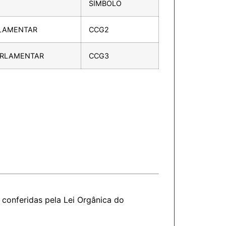
SÍMBOLO
LAMENTAR
CCG2
ARLAMENTAR
CCG3
conferidas pela Lei Orgânica do