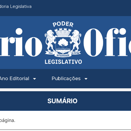
oria Legislativa
Ano Editorial
Publicações
SUMÁRIO
página.