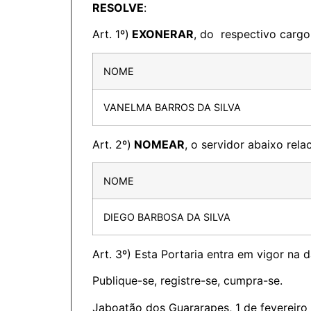
RESOLVE
:
Art. 1º)
EXONERAR
, do respectivo cargo
NOME
VANELMA BARROS DA SILVA
Art. 2º)
NOMEAR
, o servidor abaixo rel
NOME
DIEGO BARBOSA DA SILVA
Art. 3º) Esta Portaria entra em vigor na 
Publique-se, registre-se, cumpra-se.
Jaboatão dos Guararapes, 1 de fevereiro