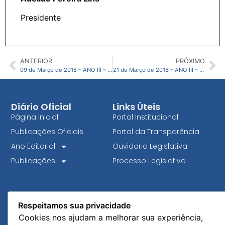
Presidente
ANTERIOR
PRÓXIMO
09 de Março de 2018 – ANO III – N9 – CMJG
21 de Março de 2018 – ANO III – N11 – CMJG
Diário Oficial
Links Úteis
Página Inicial
Portal Institucional
Publicações Oficiais
Portal da Transparência
Ano Editorial
Ouvidoria Legislativa
Publicações
Processo Legislativo
Respeitamos sua privacidade
Cookies nos ajudam a melhorar sua experiência,