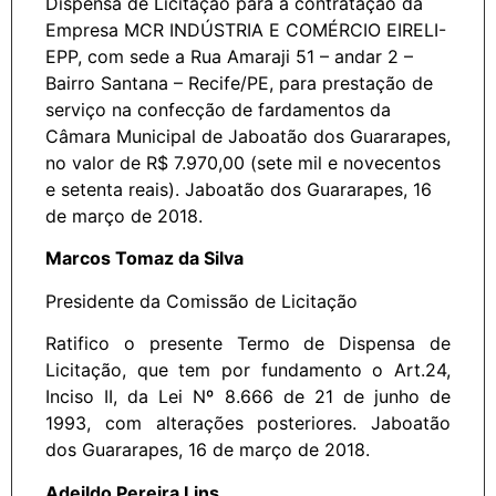
Dispensa de Licitação para a contratação da
Empresa MCR INDÚSTRIA E COMÉRCIO EIRELI-
EPP, com sede a Rua Amaraji 51 – andar 2 –
Bairro Santana – Recife/PE, para prestação de
serviço na confecção de fardamentos da
Câmara Municipal de Jaboatão dos Guararapes,
no valor de R$ 7.970,00 (sete mil e novecentos
e setenta reais). Jaboatão dos Guararapes, 16
de março de 2018.
Marcos Tomaz da Silva
Presidente da Comissão de Licitação
Ratifico o presente Termo de Dispensa de
Licitação, que tem por fundamento o Art.24,
Inciso II, da Lei Nº 8.666 de 21 de junho de
1993, com alterações posteriores. Jaboatão
dos Guararapes, 16 de março de 2018.
Adeildo Pereira Lins