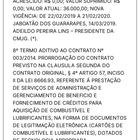
ACRESCIDO: R$ 0,00; VALOR SUPRIMIDO: R$
0,00; VALOR ATUAL: 36.000,00; NOVA
VIGÊNCIA: DE 22/02/2019 A 21/02/2020.
JABOATÃO DOS GUARARAPES, 14/03/2019.
ADEILDO PEREIRA LINS – PRESIDENTE DA
CMJG. (*).
8º TERMO ADITIVO AO CONTRATO Nº
003/2014. PRORROGAÇÃO DO CONTRATO
PREVISTO NA CLAUSULA SEGUNDA DO
CONTRATO ORIGINAL, § 4º ARTIGO 57, INCISO
II DA LEI 8666.93, REFERENTE Á PRESTAÇÃO
DE SERVIÇOS DE ADMINISTRAÇÃO E
GERENCIAMENTO DE BENEFICIO E
FORNECIMENTO DE CRÉDITOS PARA
AQUISIÇÃO DE COMBUSTÍVEL E
LUBRIFICANTES, NA FORMA DE DOCUMENTOS
DE LEGITIMAÇÃO ELETRÔNICA (CARTÕES DE
COMBUSTÍVEL E LUBRIFICANTES), DOTADOS