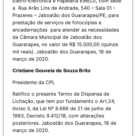
Eletro-Eletrônica e Papelaria EIRELI), com sede
a Rua Arão Lins de Andrade, 540 – Sala 01 –
Prazeres – Jaboatão dos Guararapes/PE, para
prestação de serviços de fotocópias e
encadernações para atender as necessidades
da Câmara Municipal de Jaboatão dos
Guararapes, no valor de R$ 15.000,00 (quinze
mil reais). Jaboatão dos Guararapes, 18 de
março de 2020.
Cristiane Gouveia de Souza Brito
Presidente da CPL
Ratifico o presente Termo de Dispensa de
Licitação, que tem por fundamento o Art.24,
Inciso II, da Lei Nº 8.666 de 21 de junho de
1993, Decreto 9.412/18, com alterações
posteriores. Jaboatão dos Guararapes, 18 de
março de 2020.