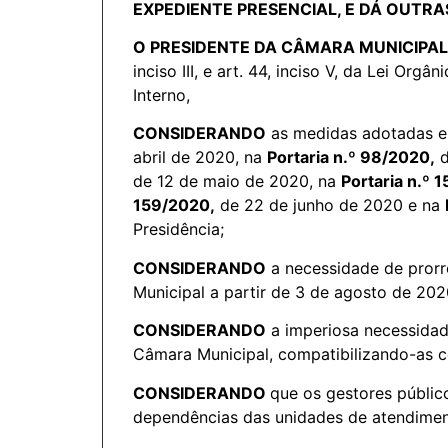
EXPEDIENTE PRESENCIAL, E DÁ OUTRA
O PRESIDENTE DA CÂMARA MUNICIPA
inciso III, e art. 44, inciso V, da Lei Org
Interno,
CONSIDERANDO
as medidas adotadas e
abril de 2020, na
Portaria n.º 98/2020,
d
de 12 de maio de 2020, na
Portaria n.º 
159/2020,
de 22 de junho de 2020 e na
Presidência
CONSIDERANDO
a necessidade de prorr
Municipal a partir de 3 de agosto de 202
CONSIDERANDO
a imperiosa necessidade
Câmara Municipal, compatibilizando-as c
CONSIDERANDO
que os gestores públic
dependências das unidades de atendimen