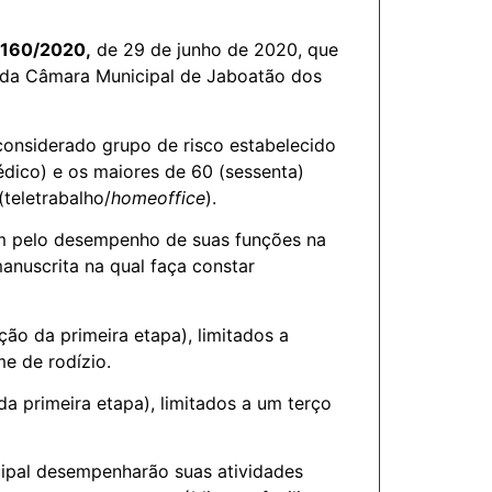
º 160/2020,
de 29 de junho de 2020, que
o da Câmara Municipal de Jaboatão dos
considerado grupo de risco estabelecido
dico) e os maiores de 60 (sessenta)
teletrabalho/
homeoffice
).
em pelo desempenho de suas funções na
anuscrita na qual faça constar
ão da primeira etapa), limitados a
me de rodízio.
a primeira etapa), limitados a um terço
cipal desempenharão suas atividades