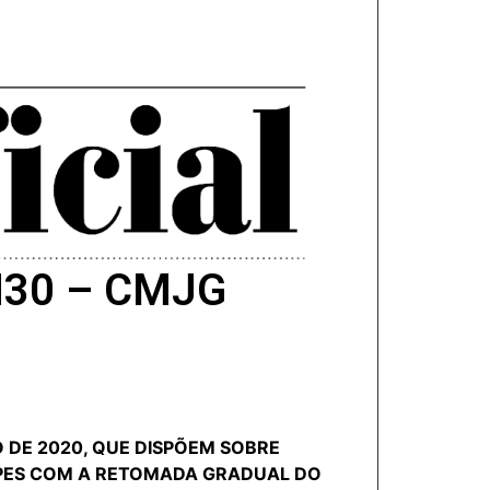
 N30 – CMJG
O DE 2020, QUE DISPÕEM SOBRE
PES COM A RETOMADA GRADUAL DO