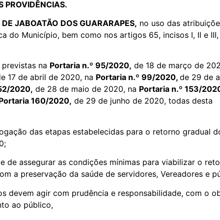
S PROVIDÊNCIAS.
L DE JABOATÃO DOS GUARARAPES,
no uso das atribuiçõe
ânica do Município, bem como nos artigos 65, incisos I, II e II
 previstas na
Portaria n.º 95/2020,
de 18 de março de 20
e 17 de abril de 2020, na
Portaria n.º 99/2020,
de 29 de a
152/2020,
de 28 de maio de 2020, na
Portaria n.º 153/202
Portaria 160/2020,
de 29 de junho de 2020, todas desta
;
ogação das etapas estabelecidas para o retorno gradual d
0;
 de assegurar as condições mínimas para viabilizar o reto
om a preservação da saúde de servidores, Vereadores e pú
os devem agir com prudência e responsabilidade, com o obj
to ao público,