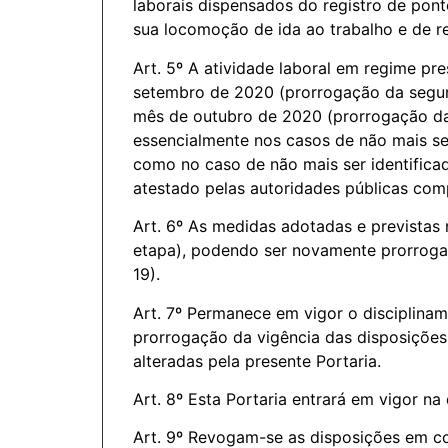
laborais dispensados do registro de ponto
sua locomoção de ida ao trabalho e de re
Art. 5º A atividade laboral em regime pr
setembro de 2020 (prorrogação da segund
mês de outubro de 2020 (prorrogação da 
essencialmente nos casos de não mais se
como no caso de não mais ser identifica
atestado pelas autoridades públicas comp
Art. 6º As medidas adotadas e previstas 
etapa), podendo ser novamente prorrogad
19).
Art. 7º Permanece em vigor o disciplinam
prorrogação da vigência das disposições
alteradas pela presente Portaria.
Art. 8º Esta Portaria entrará em vigor na
Art. 9º Revogam-se as disposições em co