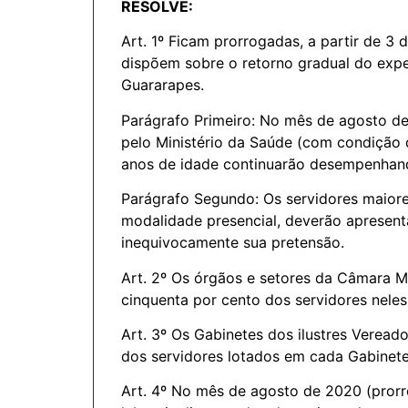
RESOLVE:
Art. 1º Ficam prorrogadas, a partir de 3
dispõem sobre o retorno gradual do expe
Guararapes.
Parágrafo Primeiro: No mês de agosto de
pelo Ministério da Saúde (com condição
anos de idade continuarão desempenhando
Parágrafo Segundo: Os servidores maior
modalidade presencial, deverão apresent
inequivocamente sua pretensão.
Art. 2º Os órgãos e setores da Câmara M
cinquenta por cento dos servidores neles 
Art. 3º Os Gabinetes dos ilustres Veread
dos servidores lotados em cada Gabinete,
Art. 4º No mês de agosto de 2020 (prorr