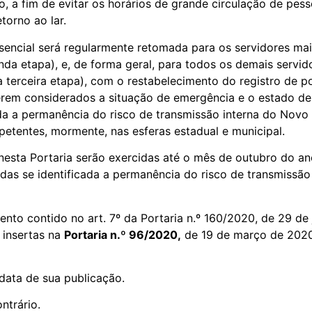
, a fim de evitar os horários de grande circulação de pesso
torno ao lar.
esencial será regularmente retomada para os servidores ma
a etapa), e, de forma geral, para todos os demais servido
terceira etapa), com o restabelecimento do registro de po
rem considerados a situação de emergência e o estado de
da a permanência do risco de transmissão interna do Nov
etentes, mormente, nas esferas estadual e municipal.
nesta Portaria serão exercidas até o mês de outubro do a
as se identificada a permanência do risco de transmissã
ento contido no art. 7º da Portaria n.º 160/2020, de 29 de
 insertas na
Portaria n.º 96/2020,
de 19 de março de 2020,
 data de sua publicação.
ntrário.