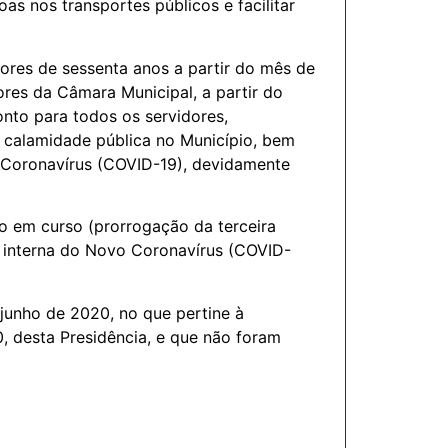
as nos transportes públicos e facilitar
iores de sessenta anos a partir do mês de
res da Câmara Municipal, a partir do
nto para todos os servidores,
 calamidade pública no Município, bem
o Coronavírus (COVID-19), devidamente
no em curso (prorrogação da terceira
o interna do Novo Coronavírus (COVID-
 junho de 2020, no que pertine à
 desta Presidência, e que não foram