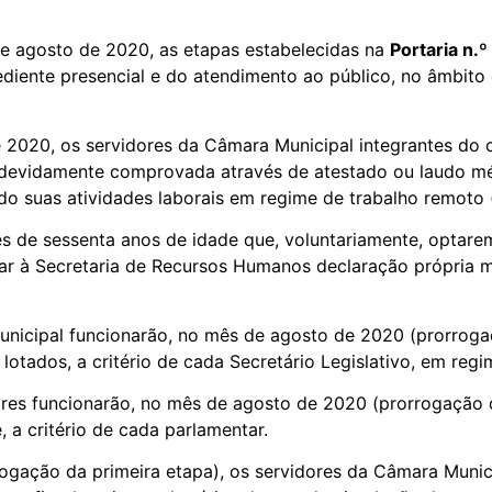
 de agosto de 2020, as etapas estabelecidas na
Portaria n.
diente presencial e do atendimento ao público, no âmbit
 2020, os servidores da Câmara Municipal integrantes do 
 devidamente comprovada através de atestado ou laudo mé
 suas atividades laborais em regime de trabalho remoto (
es de sessenta anos de idade que, voluntariamente, optar
ar à Secretaria de Recursos Humanos declaração própria m
unicipal funcionarão, no mês de agosto de 2020 (prorrogaç
lotados, a critério de cada Secretário Legislativo, em regi
ores funcionarão, no mês de agosto de 2020 (prorrogação d
 a critério de cada parlamentar.
ogação da primeira etapa), os servidores da Câmara Muni