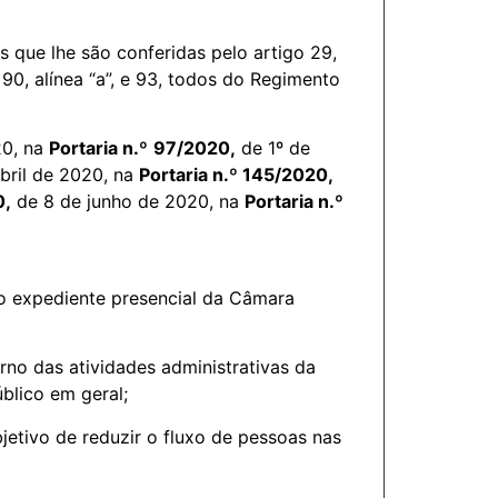
s que lhe são conferidas pelo artigo 29,
I, 90, alínea “a”, e 93, todos do Regimento
20, na
Portaria n.º
97/2020,
de 1º de
bril de 2020, na
Portaria n.º 145/2020,
0,
de 8 de junho de 2020, na
Portaria n.º
o expediente presencial da Câmara
rno das atividades administrativas da
blico em geral;
etivo de reduzir o fluxo de pessoas nas