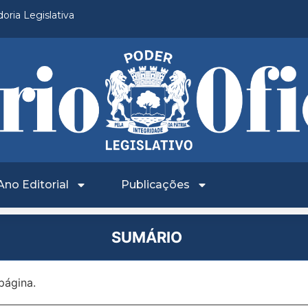
oria Legislativa
Ano Editorial
Publicações
SUMÁRIO
página.