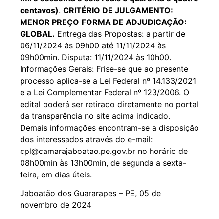
centavos)
.
CRITÉRIO DE JULGAMENTO:
MENOR PREÇO
FORMA DE ADJUDICAÇÃO:
GLOBAL.
Entrega das Propostas: a partir de
06/11/2024 às 09h00 até 11/11/2024 às
09h00min. Disputa: 11/11/2024 às 10h00.
Informações Gerais: Frise-se que ao presente
processo aplica-se a Lei Federal nº 14.133/2021
e a Lei Complementar Federal nº 123/2006. O
edital poderá ser retirado diretamente no portal
da transparência no site acima indicado.
Demais informações encontram-se a disposição
dos interessados através do e-mail:
cpl@camarajaboatao.pe.gov.br no horário de
08h00min às 13h00min, de segunda a sexta-
feira, em dias úteis.
Jaboatão dos Guararapes – PE, 05 de
novembro de 2024