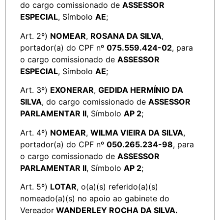
do cargo comissionado de
ASSESSOR
ESPECIAL
, Símbolo
AE
;
Art. 2º)
NOMEAR
,
ROSANA DA SILVA
,
portador(a) do CPF nº
075.559.424-02
, para
o cargo comissionado de
ASSESSOR
ESPECIAL
, Símbolo
AE
;
Art. 3º)
EXONERAR
,
GEDIDA HERMÍNIO DA
SILVA
, do cargo comissionado de
ASSESSOR
PARLAMENTAR II
, Símbolo
AP 2
;
Art. 4º)
NOMEAR
,
WILMA VIEIRA DA SILVA
,
portador(a) do CPF nº
050.265.234-98
, para
o cargo comissionado de
ASSESSOR
PARLAMENTAR II
, Símbolo
AP 2
;
Art. 5º)
LOTAR
, o(a)(s) referido(a)(s)
nomeado(a)(s) no apoio ao gabinete do
Vereador
WANDERLEY ROCHA DA SILVA.