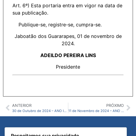
Art. 6º) Esta portaria entra em vigor na data de
sua publicação.
Publique-se, registre-se, cumpra-se.
Jaboatão dos Guararapes, 01 de novembro de
2024.
ADEILDO PEREIRA LINS
Presidente
ANTERIOR
PRÓXIMO
30 de Outubro de 2024 – ANO IX – N53 CMJG
11 de Novembro de 2024 – ANO IX – N55 CMJG
Diário Oficial
Links Úteis
Respeitamos sua privacidade