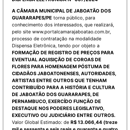
A CÂMARA MUNICIPAL DE JABOATÃO DOS
GUARARAPES/PE
torna público, para
conhecimento dos interessados, que realizará,
pelo site www.portalcamarajaboatao.com.br,
processo de contratação na modalidade
Dispensa Eletrônica, tendo por objeto a
FORMAÇÃO DE REGISTRO DE PREÇOS PARA
EVENTUAL AQUISIÇÃO DE COROAS DE
FLORES PARA HOMENAGEM PÓSTUMA DE
CIDADÃOS JABOATONENSES, AUTORIDADES,
ARTISTAS ENTRE OUTROS QUE TENHAM
CONTRIBUÍDO PARA A HISTÓRIA E CULTURA
DE JABOATÃO DOS GUARARAPES, DE
PERNAMBUCO, EXERCÍDO FUNÇÃO DE
DESTAQUE NOS PODERES LEGISLATIVO,
EXECUTIVO OU JUDICIÁRIO ENTRE OUTROS.
Valor Global Estimado: de
R$ 13.066,44 (treze
mil e sessenta e seis reais e quarenta e quatro