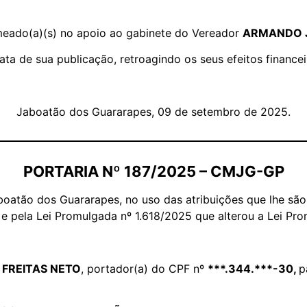
nomeado(a)(s) no apoio ao gabinete do Vereador
ARMANDO J
data de sua publicação, retroagindo os seus efeitos financei
Jaboatão dos Guararapes, 09 de setembro de 2025.
PORTARIA Nº 187/2025 – CMJG-GP
oatão dos Guararapes, no uso das atribuições que lhe são 
 e pela Lei Promulgada nº 1.618/2025 que alterou a Lei Pro
 FREITAS NETO
, portador(a) do CPF nº
***.344.***-30,
p