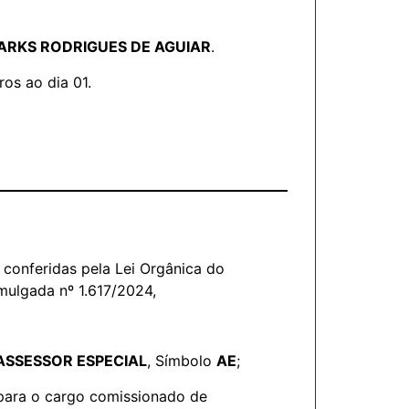
ARKS RODRIGUES DE AGUIAR
.
ros ao dia 01.
conferidas pela Lei Orgânica do
mulgada nº 1.617/2024,
ASSESSOR ESPECIAL
, Símbolo
AE
;
 para o cargo comissionado de