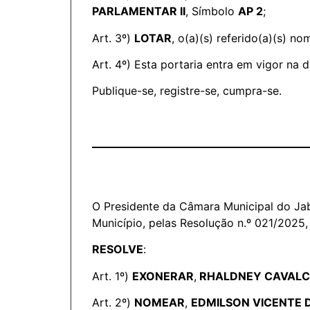
PARLAMENTAR II
, Símbolo
AP 2
;
Art. 3º)
LOTAR
, o(a)(s) referido(a)(s) 
Art. 4º) Esta portaria entra em vigor na 
Publique-se, registre-se, cumpra-se.
O Presidente da Câmara Municipal do Jab
Município, pelas Resolução n.º 021/2025,
RESOLVE
:
Art. 1º)
EXONERAR
,
RHALDNEY CAVALC
Art. 2º)
NOMEAR
,
EDMILSON VICENTE D