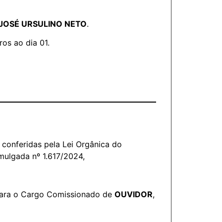
OSÉ URSULINO NETO
.
ros ao dia 01.
conferidas pela Lei Orgânica do
mulgada nº 1.617/2024,
ara o Cargo Comissionado de
OUVIDOR
,