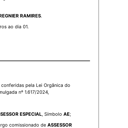
REGNIER RAMIRES
.
ros ao dia 01.
conferidas pela Lei Orgânica do
mulgada nº 1.617/2024,
SESSOR ESPECIAL
, Símbolo
AE
;
cargo comissionado de
ASSESSOR