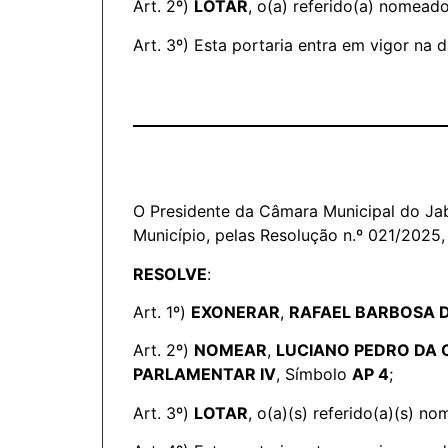
Art. 2º)
LOTAR
, o(a) referido(a) nomead
Art. 3º) Esta portaria entra em vigor na 
O Presidente da Câmara Municipal do Jab
Município, pelas Resolução n.º 021/2025,
RESOLVE
:
Art. 1º)
EXONERAR
,
RAFAEL BARBOSA 
Art. 2º)
NOMEAR
,
LUCIANO PEDRO DA 
PARLAMENTAR IV
, Símbolo
AP 4
;
Art. 3º)
LOTAR
, o(a)(s) referido(a)(s) 