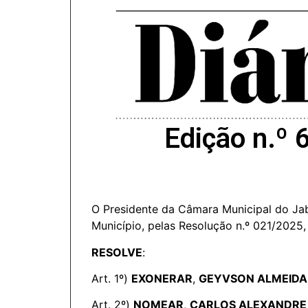
Edição n.º 
O Presidente da Câmara Municipal do Jab
Município, pelas Resolução n.º 021/2025,
RESOLVE
:
Art. 1º)
EXONERAR
,
GEYVSON ALMEIDA
Art. 2º)
NOMEAR
,
CARLOS ALEXANDRE