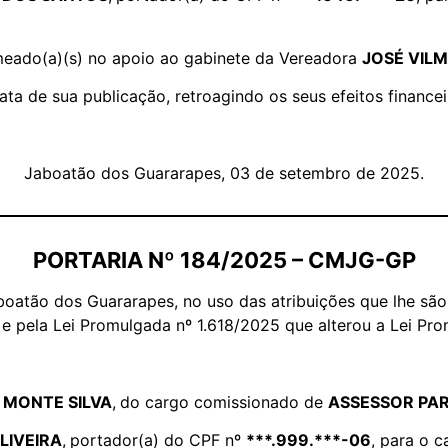
nomeado(a)(s) no apoio ao gabinete da Vereadora
JOSÉ VIL
data de sua publicação, retroagindo os seus efeitos financei
Jaboatão dos Guararapes, 03 de setembro de 2025.
PORTARIA Nº 184/2025 – CMJG-GP
oatão dos Guararapes, no uso das atribuições que lhe são 
 e pela Lei Promulgada nº 1.618/2025 que alterou a Lei Pro
 MONTE SILVA
,
do cargo comissionado de
ASSESSOR PAR
LIVEIRA
,
portador(a) do CPF nº
***.999.***-06
, para o 