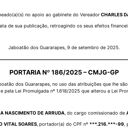
nomeado(a)(s) no apoio ao gabinete do Vereador
CHARLES D
data de sua publicação, retroagindo os seus efeitos financei
Jaboatão dos Guararapes, 9 de setembro de 2025.
PORTARIA Nº 186/2025 – CMJG-GP
oatão dos Guararapes, no uso das atribuições que lhe são 
 e pela Lei Promulgada nº 1.618/2025 que alterou a Lei Pro
NA NASCIMENTO DE ARRUDA
,
do cargo comissionado de
 VITAL SOARES
,
portador(a) do CPF nº
***.216.***-99
,