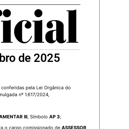
mbro de 2025
conferidas pela Lei Orgânica do
mulgada nº 1.617/2024,
MENTAR III
, Símbolo
AP 3
;
ara o cargo comissionado de
ASSESSOR