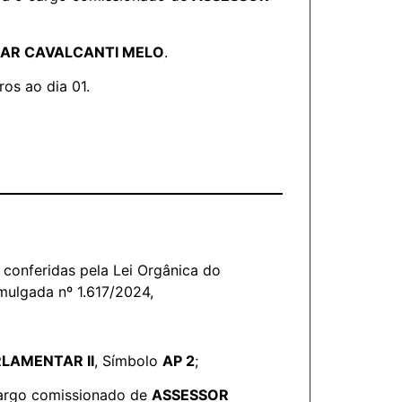
MAR CAVALCANTI MELO
.
ros ao dia 01.
conferidas pela Lei Orgânica do
mulgada nº 1.617/2024,
LAMENTAR II
, Símbolo
AP 2
;
cargo comissionado de
ASSESSOR