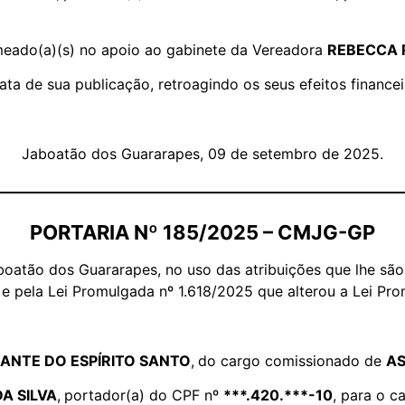
nomeado(a)(s) no apoio ao gabinete da Vereadora
REBECCA 
data de sua publicação, retroagindo os seus efeitos financei
Jaboatão dos Guararapes, 09 de setembro de 2025.
PORTARIA Nº 185/2025 – CMJG-GP
oatão dos Guararapes, no uso das atribuições que lhe são 
 e pela Lei Promulgada nº 1.618/2025 que alterou a Lei Pro
ANTE DO ESPÍRITO SANTO
,
do cargo comissionado de
AS
A SILVA
,
portador(a) do CPF nº
***.420.***-10
, para o 