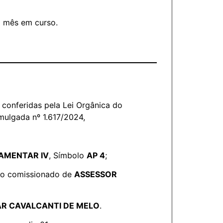
do mês em curso.
conferidas pela Lei Orgânica do
mulgada nº 1.617/2024,
AMENTAR IV
, Símbolo
AP 4
;
rgo comissionado de
ASSESSOR
AR CAVALCANTI DE MELO
.