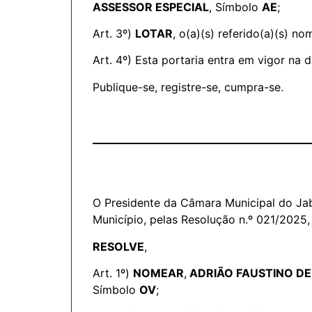
ASSESSOR ESPECIAL
, Símbolo
AE
;
Art. 3º)
LOTAR
, o(a)(s) referido(a)(s) 
Art. 4º) Esta portaria entra em vigor na 
Publique-se, registre-se, cumpra-se.
O Presidente da Câmara Municipal do Jab
Município, pelas Resolução n.º 021/2025,
RESOLVE
,
Art. 1º)
NOMEAR
,
ADRIÃO FAUSTINO DE
Símbolo
OV
;