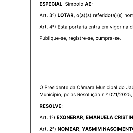
ESPECIAL
, Símbolo
AE
;
Art. 3º)
LOTAR
, o(a)(s) referido(a)(s) 
Art. 4º) Esta portaria entra em vigor na 
Publique-se, registre-se, cumpra-se.
O Presidente da Câmara Municipal do Jab
Município, pelas Resolução n.º 021/2025,
RESOLVE
:
Art. 1º)
EXONERAR
,
EMANUELA CRISTI
Art. 2º)
NOMEAR
,
YASMIM NASCIMENTO