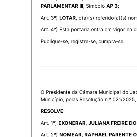
PARLAMENTAR III
, Símbolo
AP 3
;
Art. 3º)
LOTAR
, o(a)(s) referido(a)(s) 
Art. 4º) Esta portaria entra em vigor na 
Publique-se, registre-se, cumpra-se.
O Presidente da Câmara Municipal do Jab
Município, pelas Resolução n.º 021/2025,
RESOLVE
:
Art. 1º)
EXONERAR
,
JULIANA FREIRE DO
Art. 2º)
NOMEAR
,
RAPHAEL PARENTE O