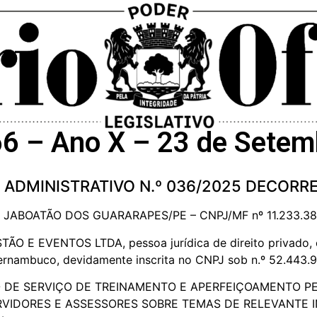
66 – Ano X – 23 de Sete
ADMINISTRATIVO N.º 036/2025 DECORREN
ABOATÃO DOS GUARARAPES/PE – CNPJ/MF nº 11.233.38
 E EVENTOS LTDA, pessoa jurídica de direito privado, c
 Pernambuco, devidamente inscrita no CNPJ sob n.º 52.443.
 DE SERVIÇO DE TREINAMENTO E APERFEIÇOAMENTO PE
VIDORES E ASSESSORES SOBRE TEMAS DE RELEVANTE I