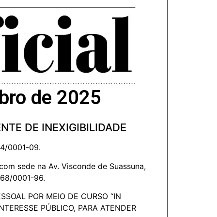
mbro de 2025
TE DE INEXIGIBILIDADE
4/0001-09.
om sede na Av. Visconde de Suassuna,
968/0001-96.
SSOAL POR MEIO DE CURSO “IN
NTERESSE PÚBLICO, PARA ATENDER