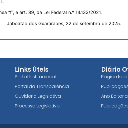
L.
nea “f”, e art. 89, da Lei Federal n.º 14.133/2021.
Jaboatão dos Guararapes, 22 de setembro de 2025.
Links Úteis
Diário O
Portal Institucional
Página Inici
Portal da Transparência
Publicações
Ouvidoria Legislativa
Ano Editoria
Processo Legislativo
Publicaçõe