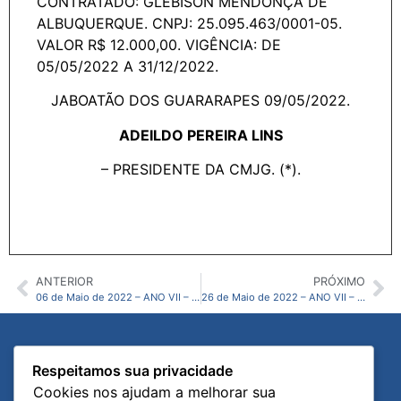
CONTRATADO: GLEBISON MENDONÇA DE
ALBUQUERQUE. CNPJ: 25.095.463/0001-05.
VALOR R$ 12.000,00. VIGÊNCIA: DE
05/05/2022 A 31/12/2022.
JABOATÃO DOS GUARARAPES 09/05/2022.
ADEILDO PEREIRA LINS
– PRESIDENTE DA CMJG. (*).
ANTERIOR
PRÓXIMO
06 de Maio de 2022 – ANO VII – N24 – CMJG
26 de Maio de 2022 – ANO VII – N26 – CMJG
Diário Oficial
Links Úteis
Respeitamos sua privacidade
Página Inicial
Portal Institucional
Cookies nos ajudam a melhorar sua