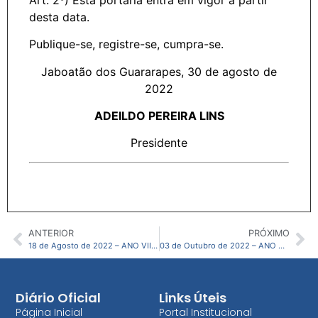
desta data.
Publique-se, registre-se, cumpra-se.
Jaboatão dos Guararapes, 30 de agosto de
2022
ADEILDO PEREIRA LINS
Presidente
ANTERIOR
PRÓXIMO
18 de Agosto de 2022 – ANO VII – N37 – CMJG
03 de Outubro de 2022 – ANO VII – N39 – CMJG
Diário Oficial
Links Úteis
Página Inicial
Portal Institucional