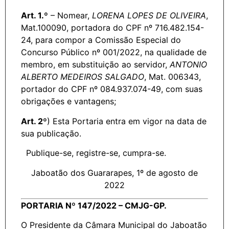
Art. 1.º
– Nomear,
LORENA LOPES DE OLIVEIRA
,
Mat.100090, portadora do CPF nº 716.482.154-
24, para compor a Comissão Especial do
Concurso Público nº 001/2022, na qualidade de
membro, em substituição ao servidor,
ANTONIO
ALBERTO MEDEIROS SALGADO
, Mat. 006343,
portador do CPF nº 084.937.074-49, com suas
obrigações e vantagens;
Art. 2º
) Esta Portaria entra em vigor na data de
sua publicação.
Publique-se, registre-se, cumpra-se.
Jaboatão dos Guararapes, 1º de agosto de
2022
PORTARIA Nº 147/2022 – CMJG-GP.
O Presidente da Câmara Municipal do Jaboatão