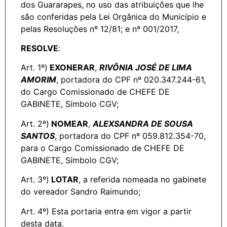
dos Guararapes, no uso das atribuições que lhe
são conferidas pela Lei Orgânica do Município e
pelas Resoluções nº 12/81; e nº 001/2017,
RESOLVE
:
Art. 1º)
EXONERAR
,
RIVÔNIA JOSÉ DE LIMA
AMORIM
, portadora do CPF nº 020.347.244-61,
do Cargo Comissionado de CHEFE DE
GABINETE, Símbolo CGV;
Art. 2º)
NOMEAR
,
ALEXSANDRA DE SOUSA
SANTOS
, portadora do CPF nº 059.812.354-70,
para o Cargo Comissionado de CHEFE DE
GABINETE, Símbolo CGV;
Art. 3º)
LOTAR
, a referida nomeada no gabinete
do vereador Sandro Raimundo;
Art. 4º) Esta portaria entra em vigor a partir
desta data.