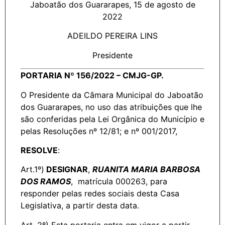
Jaboatão dos Guararapes, 15 de agosto de
2022
ADEILDO PEREIRA LINS
Presidente
PORTARIA Nº 156/2022 – CMJG-GP.
O Presidente da Câmara Municipal do Jaboatão
dos Guararapes, no uso das atribuições que lhe
são conferidas pela Lei Orgânica do Município e
pelas Resoluções nº 12/81; e nº 001/2017,
RESOLVE
:
Art.1º)
DESIGNAR
,
RUANITA MARIA BARBOSA
DOS RAMOS
, matrícula 000263, para
responder pelas redes sociais desta Casa
Legislativa, a partir desta data.
Art. 2º) Esta portaria entra em vigor a partir