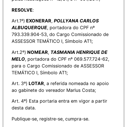
RESOLVE
:
Art.1º)
EXONERAR
,
POLLYANA CARLOS
ALBUQUERQUE
, portadora do CPF nº
793.339.904-53, do Cargo Comissionado de
ASSESSOR TEMÁTICO I, Símbolo AT1;
Art.2º)
NOMEAR
,
TASMANIA HENRIQUE DE
MELO
, portadora do CPF nº 069.577.724-62,
para o Cargo Comissionado de ASSESSOR
TEMÁTICO I, Símbolo AT1;
Art. 3º)
LOTAR
, a referida nomeada no apoio
ao gabinete do vereador Marlus Costa;
Art. 4º) Esta portaria entra em vigor a partir
desta data.
Publique-se, registre-se, cumpra-se.