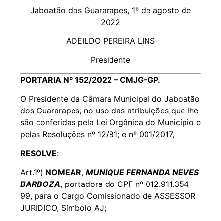
Jaboatão dos Guararapes, 1º de agosto de
2022
ADEILDO PEREIRA LINS
Presidente
PORTARIA Nº 152/2022 – CMJG-GP.
O Presidente da Câmara Municipal do Jaboatão
dos Guararapes, no uso das atribuições que lhe
são conferidas pela Lei Orgânica do Município e
pelas Resoluções nº 12/81; e nº 001/2017,
RESOLVE
:
Art.1º)
NOMEAR
,
MUNIQUE FERNANDA NEVES
BARBOZA
, portadora do CPF nº 012.911.354-
99, para o Cargo Comissionado de ASSESSOR
JURÍDICO, Símbolo AJ;