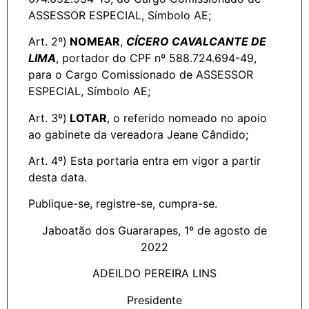
ASSESSOR ESPECIAL, Símbolo AE;
Art. 2º)
NOMEAR
,
CÍCERO CAVALCANTE DE
LIMA
, portador do CPF nº 588.724.694-49,
para o Cargo Comissionado de ASSESSOR
ESPECIAL, Símbolo AE;
Art. 3º)
LOTAR
, o referido nomeado no apoio
ao gabinete da vereadora Jeane Cândido;
Art. 4º) Esta portaria entra em vigor a partir
desta data.
Publique-se, registre-se, cumpra-se.
Jaboatão dos Guararapes, 1º de agosto de
2022
ADEILDO PEREIRA LINS
Presidente