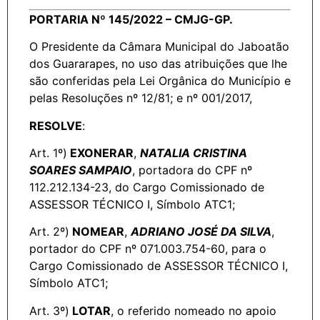
PORTARIA Nº 145/2022 – CMJG-GP.
O Presidente da Câmara Municipal do Jaboatão
dos Guararapes, no uso das atribuições que lhe
são conferidas pela Lei Orgânica do Município e
pelas Resoluções nº 12/81; e nº 001/2017,
RESOLVE
:
Art. 1º)
EXONERAR
,
NATALIA CRISTINA
SOARES SAMPAIO
, portadora do CPF nº
112.212.134-23, do Cargo Comissionado de
ASSESSOR TÉCNICO I, Símbolo ATC1;
Art. 2º)
NOMEAR
,
ADRIANO JOSÉ DA SILVA
,
portador do CPF nº 071.003.754-60, para o
Cargo Comissionado de ASSESSOR TÉCNICO I,
Símbolo ATC1;
Art. 3º)
LOTAR
, o referido nomeado no apoio