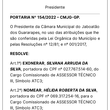
Presidente
PORTARIA Nº 154/2022 – CMJG-GP.
O Presidente da Câmara Municipal do Jaboatão
dos Guararapes, no uso das atribuições que lhe
são conferidas pela Lei Orgânica do Município e
pelas Resoluções nº 12/81; e nº 001/2017,
RESOLVE
:
Art.1º)
EXONERAR
,
SILVANA ARRUDA DA
SILVA
, portadora do CPF nº 027.767.514-60, do
Cargo Comissionado de ASSESSOR TÉCNICO
III, Símbolo ATC3;
Art.2º)
NOMEAR
,
HÉLIDA ROBERTA DA SILVA
,
portadora do CPF nº 069.317.254-16, para o
Cargo Comissionado de ASSESSOR TÉCNICO
III, Símbolo ATC3;