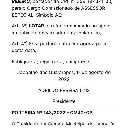
RIBEIRO
, portador do CPF nº 399.497.374-00,
para o Cargo Comissionado de ASSESSOR
ESPECIAL, Símbolo AE;
Art. 3º)
LOTAR
, o referido nomeado no apoio
ao gabinete do vereador José Belarmino;
Art. 4º) Esta portaria entra em vigor a partir
desta data.
Publique-se, registre-se, cumpra-se.
Jaboatão dos Guararapes, 1º de agosto de
2022
ADEILDO PEREIRA LINS
Presidente
PORTARIA Nº 143/2022 – CMJG-GP.
O Presidente da Câmara Municipal do Jaboatão