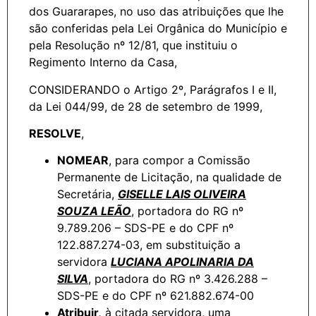
dos Guararapes, no uso das atribuições que lhe
são conferidas pela Lei Orgânica do Município e
pela Resolução nº 12/81, que instituiu o
Regimento Interno da Casa,
CONSIDERANDO o Artigo 2º, Parágrafos I e II,
da Lei 044/99, de 28 de setembro de 1999,
RESOLVE
,
NOMEAR
, para compor a Comissão
Permanente de Licitação, na qualidade de
Secretária,
GISELLE LAIS OLIVEIRA
SOUZA LEÃO
, portadora do RG nº
9.789.206 – SDS-PE e do CPF nº
122.887.274-03, em substituição a
servidora
LUCIANA APOLINARIA DA
SILVA
, portadora do RG nº 3.426.288 –
SDS-PE e do CPF nº 621.882.674-00
Atribuir,
à citada servidora, uma