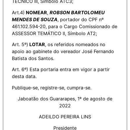
TÉCNICO III, Símbolo ATC3;
Art.4)
NOMEAR
,
ROBSON BARTOLOMEU
MENDES DE SOUZA
, portador do CPF nº
461.102.594-20, para o Cargo Comissionado de
ASSESSOR TEMÁTICO II, Símbolo AT2;
Art. 5º)
LOTAR
, os referidos nomeados no
apoio ao gabinete do vereador José Fernando
Batista dos Santos.
Art. 6º) Esta portaria entra em vigor a partir
desta data.
Publique-se, registre-se, cumpra-se.
Jaboatão dos Guararapes, 1º de agosto de
2022
ADEILDO PEREIRA LINS
Presidente