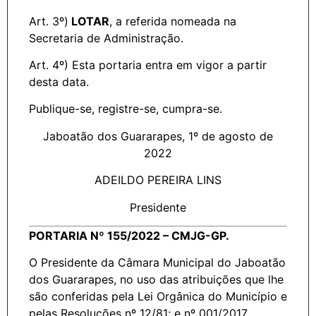
Art. 3º)
LOTAR
, a referida nomeada na
Secretaria de Administração.
Art. 4º) Esta portaria entra em vigor a partir
desta data.
Publique-se, registre-se, cumpra-se.
Jaboatão dos Guararapes, 1º de agosto de
2022
ADEILDO PEREIRA LINS
Presidente
PORTARIA Nº 155/2022 – CMJG-GP.
O Presidente da Câmara Municipal do Jaboatão
dos Guararapes, no uso das atribuições que lhe
são conferidas pela Lei Orgânica do Município e
pelas Resoluções nº 12/81; e nº 001/2017,