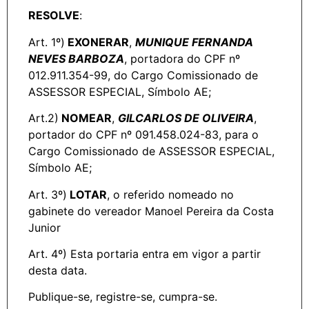
RESOLVE
:
Art. 1º)
EXONERAR
,
MUNIQUE FERNANDA
NEVES BARBOZA
, portadora do CPF nº
012.911.354-99, do Cargo Comissionado de
ASSESSOR ESPECIAL, Símbolo AE;
Art.2)
NOMEAR
,
GILCARLOS DE OLIVEIRA
,
portador do CPF nº 091.458.024-83, para o
Cargo Comissionado de ASSESSOR ESPECIAL,
Símbolo AE;
Art. 3º)
LOTAR
, o referido nomeado no
gabinete do vereador Manoel Pereira da Costa
Junior
Art. 4º) Esta portaria entra em vigor a partir
desta data.
Publique-se, registre-se, cumpra-se.