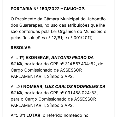
PORTARIA Nº 150/2022 – CMJG-GP.
O Presidente da Câmara Municipal do Jaboatão
dos Guararapes, no uso das atribuições que lhe
são conferidas pela Lei Orgânica do Município e
pelas Resoluções nº 12/81; e nº 001/2017,
RESOLVE
:
Art. 1º)
EXONERAR
,
ANTONIO PEDRO DA
SILVA
, portador do CPF nº 314.567.404-82, do
Cargo Comissionado de ASSESSOR
PARLAMENTAR II, Símbolo AP2;
Art.2)
NOMEAR
,
LUIZ CARLOS RODRIGUES DA
SILVA
, portador do CPF nº 091.458.024-83,
para o Cargo Comissionado de ASSESSOR
PARLAMENTAR II, Símbolo AP2;
Art. 3º)
LOTAR
, o referido nomeado no