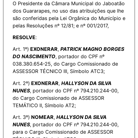
O Presidente da Câmara Municipal do Jaboatão
dos Guararapes, no uso das atribuições que lhe
são conferidas pela Lei Orgânica do Município e
pelas Resoluções nº 12/81; e nº 001/2017,
RESOLVE
:
Art. 1º)
EXONERAR
,
PATRICK MAGNO BORGES
DO NASCIMENTO
, portador do CPF nº
038.380.654-25, do Cargo Comissionado de
ASSESSOR TÉCNICO III, Símbolo ATC3;
Art. 2º)
EXONERAR
,
HALLYSON DA SILVA
NUNES
, portador do CPF nº 794.210.244-00,
do Cargo Comissionado de ASSESSOR
TEMÁTICO II, Símbolo AT2;
Art. 3º)
NOMEAR
,
HALLYSON DA SILVA
NUNES
, portador do CPF nº 794.210.244-00,
para o Cargo Comissionado de ASSESSOR