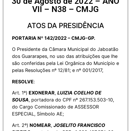
30 de Agosto de 2022 – ANO
VII – N38 – CMJG
ATOS DA PRESIDÊNCIA
PORTARIA Nº 142/2022 – CMJG-GP.
O Presidente da Câmara Municipal do Jaboatão
dos Guararapes, no uso das atribuições que lhe
são conferidas pela Lei Orgânica do Município e
pelas Resoluções nº 12/81; e nº 001/2017,
RESOLVE
:
Art. 1º)
EXONERAR
,
LUIZIA COELHO DE
SOUSA
, portadora do CPF nº 267.153.503-10,
do Cargo Comissionado de ASSESSOR
ESPECIAL, Símbolo AE;
Art. 2º)
NOMEAR
,
JOSELITO FRANCISCO