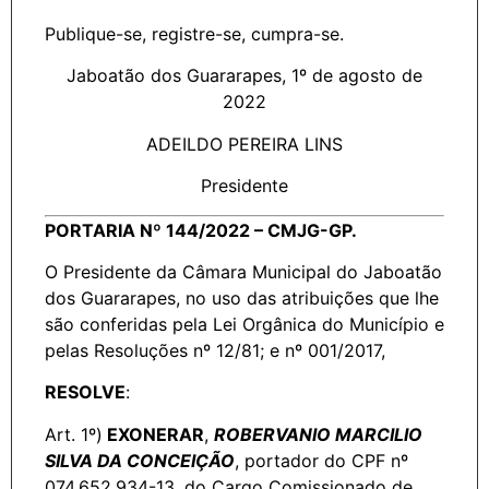
Publique-se, registre-se, cumpra-se.
Jaboatão dos Guararapes, 1º de agosto de
2022
ADEILDO PEREIRA LINS
Presidente
PORTARIA Nº 144/2022 – CMJG-GP.
O Presidente da Câmara Municipal do Jaboatão
dos Guararapes, no uso das atribuições que lhe
são conferidas pela Lei Orgânica do Município e
pelas Resoluções nº 12/81; e nº 001/2017,
RESOLVE
:
Art. 1º)
EXONERAR
,
ROBERVANIO MARCILIO
SILVA DA CONCEIÇÃO
, portador do CPF nº
074.652.934-13, do Cargo Comissionado de