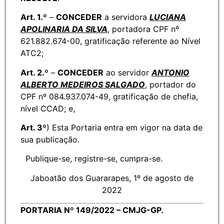
Art. 1.º
–
CONCEDER
a servidora
LUCIANA
APOLINARIA DA SILVA
, portadora CPF nº
621.882.674-00, gratificação referente ao Nível
ATC2;
Art. 2.º
–
CONCEDER
ao servidor
ANTONIO
ALBERTO MEDEIROS SALGADO
, portador do
CPF nº 084.937.074-49, gratificação de chefia,
nível CCAD; e,
Art. 3º
) Esta Portaria entra em vigor na data de
sua publicação.
Publique-se, registre-se, cumpra-se.
Jaboatão dos Guararapes, 1º de agosto de
2022
PORTARIA Nº 149/2022 – CMJG-GP.