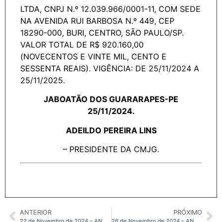
LTDA, CNPJ N.º 12.039.966/0001-11, COM SEDE
NA AVENIDA RUI BARBOSA N.º 449, CEP
18290-000, BURI, CENTRO, SÃO PAULO/SP.
VALOR TOTAL DE R$ 920.160,00
(NOVECENTOS E VINTE MIL, CENTO E
SESSENTA REAIS). VIGÊNCIA: DE 25/11/2024 A
25/11/2025.
JABOATÃO DOS GUARARAPES-PE
25/11/2024.
ADEILDO PEREIRA LINS
– PRESIDENTE DA CMJG.
ANTERIOR
PRÓXIMO
22 de Novembro de 2024 – ANO IX – N59 CMJG
26 de Novembro de 2024 – ANO IX – N61 CMJG