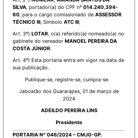
SILVA
,
portador(a) do CPF nº
014.240.394-
60
, para o cargo comissionado de
ASSESSOR
TÉCNICO III
, Símbolo
ATC III
;
Art. 3º)
LOTAR
, o(a) referido(a) nomeado(a) no
gabinete do vereador
MANOEL PEREIRA DA
COSTA JÚNIOR
.
Art. 4º) Esta portaria entra em vigor na data de
sua publicação.
Publique-se, registre-se, cumpra-se.
Jaboatão dos Guararapes, 01 de março de
2024
ADEILDO PEREIRA LINS
Presidente
PORTARIA Nº 046/2024 – CMJG-GP.