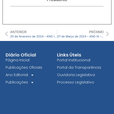
ANTERIOR
PRÓXIMO
20 de fevereiro de 2024 – ANO IX – N04 CMJG
07 de Março de 2024 – ANO IX – N06 CMJG
Diário Oficial
Links Úteis
Página Inicial
Portal Institucional
Publicações Oficiais
Portal da Transparência
Ano Editorial
Ouvidoria Legislativa
Publicações
Processo Legislativo