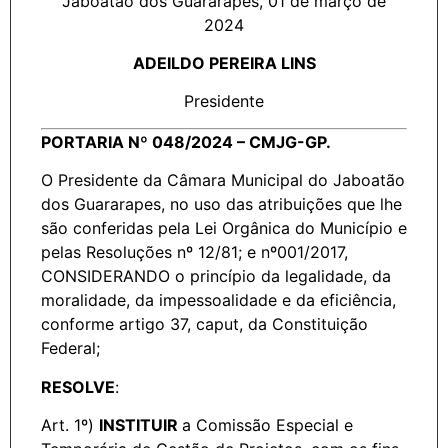
Jaboatão dos Guararapes, 01 de março de
2024
ADEILDO PEREIRA LINS
Presidente
PORTARIA Nº 048/2024 – CMJG-GP.
O Presidente da Câmara Municipal do Jaboatão
dos Guararapes, no uso das atribuições que lhe
são conferidas pela Lei Orgânica do Município e
pelas Resoluções nº 12/81; e nº001/2017,
CONSIDERANDO o princípio da legalidade, da
moralidade, da impessoalidade e da eficiência,
conforme artigo 37, caput, da Constituição
Federal;
RESOLVE
:
Art. 1º)
INSTITUIR
a Comissão Especial e