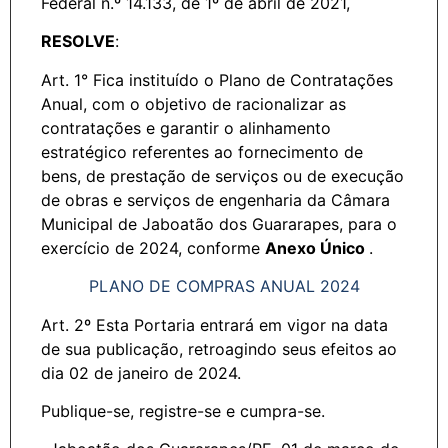
Federal n.º 14.133, de 1º de abril de 2021,
RESOLVE
:
Art. 1° Fica instituído o Plano de Contratações
Anual, com o objetivo de racionalizar as
contratações e garantir o alinhamento
estratégico referentes ao fornecimento de
bens, de prestação de serviços ou de execução
de obras e serviços de engenharia da Câmara
Municipal de Jaboatão dos Guararapes, para o
exercício de 2024, conforme
Anexo Único
.
PLANO DE COMPRAS ANUAL 2024
Art. 2º Esta Portaria entrará em vigor na data
de sua publicação, retroagindo seus efeitos ao
dia 02 de janeiro de 2024.
Publique-se, registre-se e cumpra-se.