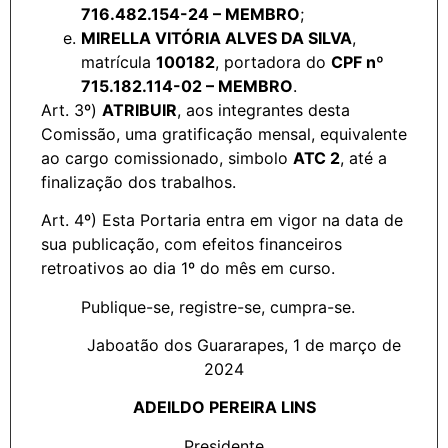
716.482.154-24 – MEMBRO
;
MIRELLA VITÓRIA ALVES DA SILVA
,
matrícula
100182
, portadora do
CPF nº
715.182.114-02 – MEMBRO
.
Art. 3º)
ATRIBUIR
, aos integrantes desta
Comissão, uma gratificação mensal, equivalente
ao cargo comissionado, simbolo
ATC 2
, até a
finalização dos trabalhos.
Art. 4º) Esta Portaria entra em vigor na data de
sua publicação, com efeitos financeiros
retroativos ao dia 1º do mês em curso.
Publique-se, registre-se, cumpra-se.
Jaboatão dos Guararapes, 1 de março de
2024
ADEILDO PEREIRA LINS
Presidente