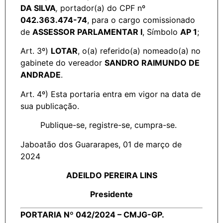
DA SILVA
,
portador(a) do CPF nº
042.363.474-74
, para o cargo comissionado
de
ASSESSOR PARLAMENTAR I
, Símbolo
AP 1
;
Art. 3º)
LOTAR
, o(a) referido(a) nomeado(a) no
gabinete do vereador
SANDRO RAIMUNDO DE
ANDRADE
.
Art. 4º) Esta portaria entra em vigor na data de
sua publicação.
Publique-se, registre-se, cumpra-se.
Jaboatão dos Guararapes, 01 de março de
2024
ADEILDO PEREIRA LINS
Presidente
PORTARIA Nº 042/2024 – CMJG-GP.