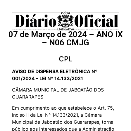
07 de Março de 2024 – ANO IX
– N06 CMJG
CPL
AVISO DE DISPENSA ELETRÔNICA Nº
001/2024 – LEI Nº 14.133/2021
CÂMARA MUNICIPAL DE JABOATÃO DOS
GUARARAPES
Em cumprimento ao que estabelece o Art. 75,
inciso II da Lei Nº 14.133/2021, a Câmara
Municipal de Jaboatão dos Guararapes, torna
público aos interessados que a Administração