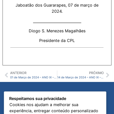
Jaboatão dos Guararapes, 07 de março de
2024.
___________________________
Diogo S. Menezes Magalhães
Presidente da CPL
ANTERIOR
PRÓXIMO
01 de Março de 2024 – ANO IX – N05 CMJG
14 de Março de 2024 – ANO IX – N07 CMJG
Diário Oficial
Links Úteis
Respeitamos sua privacidade
Página Inicial
Portal Institucional
Cookies nos ajudam a melhorar sua
Publicações Oficiais
Portal da Transparência
experiência, entregar conteúdo personalizado